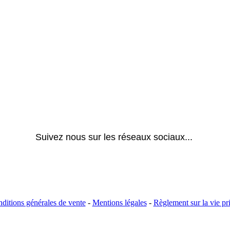
Suivez nous sur les réseaux sociaux... 
ditions générales de vente
-
Mentions légales
-
Règlement sur la vie pr