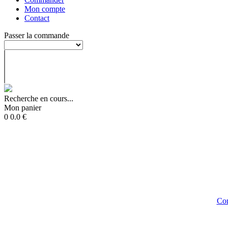
Mon compte
Contact
Passer la commande
Recherche en cours...
Mon panier
0
0.0
€
Con