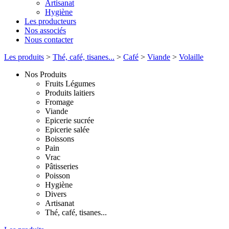
Artisanat
Hygiène
Les producteurs
Nos associés
Nous contacter
Les produits
>
Thé, café, tisanes...
>
Café
>
Viande
>
Volaille
Nos Produits
Fruits Légumes
Produits laitiers
Fromage
Viande
Epicerie sucrée
Epicerie salée
Boissons
Pain
Vrac
Pâtisseries
Poisson
Hygiène
Divers
Artisanat
Thé, café, tisanes...