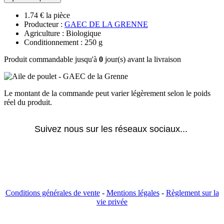
1.74 € la pièce
Producteur :
GAEC DE LA GRENNE
Agriculture : Biologique
Conditionnement : 250 g
Produit commandable jusqu'à
0
jour(s) avant la livraison
Le montant de la commande peut varier légèrement selon le poids
réel du produit.
Suivez nous sur les réseaux sociaux... 
Conditions générales de vente
-
Mentions légales
-
Règlement sur la
vie privée