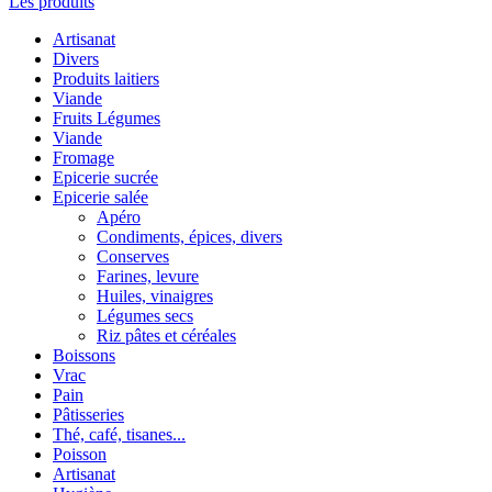
Les produits
Artisanat
Divers
Produits laitiers
Viande
Fruits Légumes
Viande
Fromage
Epicerie sucrée
Epicerie salée
Apéro
Condiments, épices, divers
Conserves
Farines, levure
Huiles, vinaigres
Légumes secs
Riz pâtes et céréales
Boissons
Vrac
Pain
Pâtisseries
Thé, café, tisanes...
Poisson
Artisanat