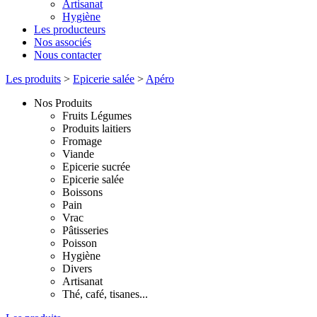
Artisanat
Hygiène
Les producteurs
Nos associés
Nous contacter
Les produits
>
Epicerie salée
>
Apéro
Nos Produits
Fruits Légumes
Produits laitiers
Fromage
Viande
Epicerie sucrée
Epicerie salée
Boissons
Pain
Vrac
Pâtisseries
Poisson
Hygiène
Divers
Artisanat
Thé, café, tisanes...