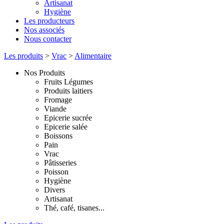
Artisanat
Hygiène
Les producteurs
Nos associés
Nous contacter
Les produits
>
Vrac
>
Alimentaire
Nos Produits
Fruits Légumes
Produits laitiers
Fromage
Viande
Epicerie sucrée
Epicerie salée
Boissons
Pain
Vrac
Pâtisseries
Poisson
Hygiène
Divers
Artisanat
Thé, café, tisanes...