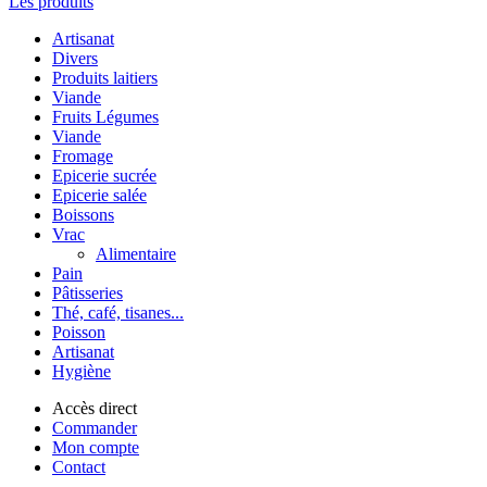
Les produits
Artisanat
Divers
Produits laitiers
Viande
Fruits Légumes
Viande
Fromage
Epicerie sucrée
Epicerie salée
Boissons
Vrac
Alimentaire
Pain
Pâtisseries
Thé, café, tisanes...
Poisson
Artisanat
Hygiène
Accès direct
Commander
Mon compte
Contact