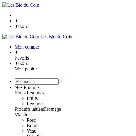
0
0
0.0
€
Les Bio du Coin
Mon compte
0
Favoris
0
0.0
€
Mon panier
Nos Produits
Fruits Légumes
Fruits
Légumes
Produits laitiers
Fromage
Viande
Porc
Bœuf
Veau