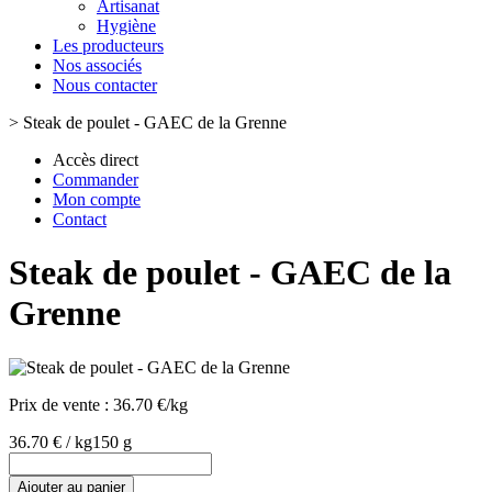
Artisanat
Hygiène
Les producteurs
Nos associés
Nous contacter
>
Steak de poulet - GAEC de la Grenne
Accès direct
Commander
Mon compte
Contact
Steak de poulet - GAEC de la
Grenne
Prix de vente :
36.70 €/kg
36.70 € / kg
150 g
Ajouter au panier