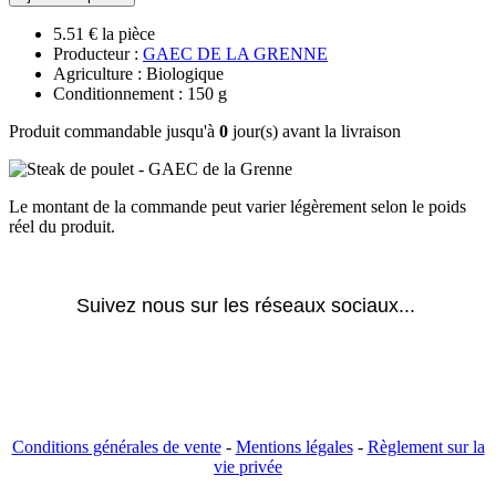
5.51 € la pièce
Producteur :
GAEC DE LA GRENNE
Agriculture : Biologique
Conditionnement : 150 g
Produit commandable jusqu'à
0
jour(s) avant la livraison
Le montant de la commande peut varier légèrement selon le poids
réel du produit.
Suivez nous sur les réseaux sociaux... 
Conditions générales de vente
-
Mentions légales
-
Règlement sur la
vie privée