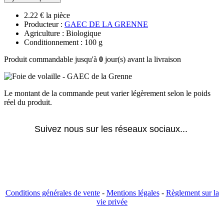
2.22 € la pièce
Producteur :
GAEC DE LA GRENNE
Agriculture : Biologique
Conditionnement : 100 g
Produit commandable jusqu'à
0
jour(s) avant la livraison
Le montant de la commande peut varier légèrement selon le poids
réel du produit.
Suivez nous sur les réseaux sociaux... 
Conditions générales de vente
-
Mentions légales
-
Règlement sur la
vie privée