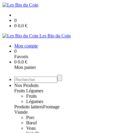
0
0
0.0
€
Les Bio du Coin
Mon compte
0
Favoris
0
0.0
€
Mon panier
Nos Produits
Fruits Légumes
Fruits
Légumes
Produits laitiers
Fromage
Viande
Porc
Bœuf
Veau