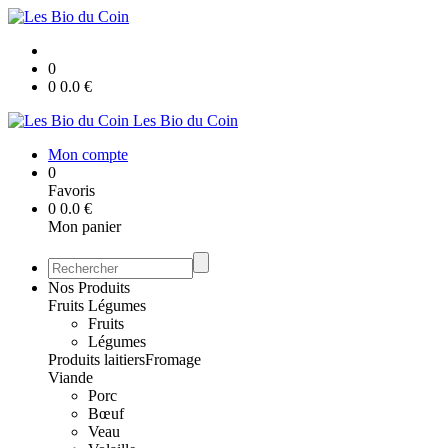
0
0
0.0
€
Les Bio du Coin
Mon compte
0
Favoris
0
0.0
€
Mon panier
Nos Produits
Fruits Légumes
Fruits
Légumes
Produits laitiers
Fromage
Viande
Porc
Bœuf
Veau