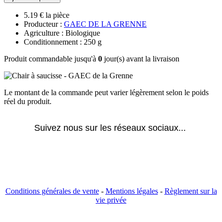
5.19 € la pièce
Producteur :
GAEC DE LA GRENNE
Agriculture : Biologique
Conditionnement : 250 g
Produit commandable jusqu'à
0
jour(s) avant la livraison
Le montant de la commande peut varier légèrement selon le poids
réel du produit.
Suivez nous sur les réseaux sociaux... 
Conditions générales de vente
-
Mentions légales
-
Règlement sur la
vie privée