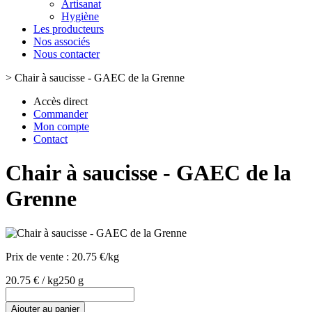
Artisanat
Hygiène
Les producteurs
Nos associés
Nous contacter
>
Chair à saucisse - GAEC de la Grenne
Accès direct
Commander
Mon compte
Contact
Chair à saucisse - GAEC de la
Grenne
Prix de vente :
20.75 €/kg
20.75 € / kg
250 g
Ajouter au panier