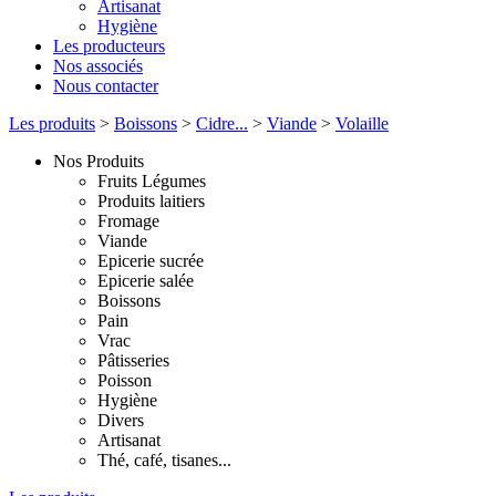
Artisanat
Hygiène
Les producteurs
Nos associés
Nous contacter
Les produits
>
Boissons
>
Cidre...
>
Viande
>
Volaille
Nos Produits
Fruits Légumes
Produits laitiers
Fromage
Viande
Epicerie sucrée
Epicerie salée
Boissons
Pain
Vrac
Pâtisseries
Poisson
Hygiène
Divers
Artisanat
Thé, café, tisanes...