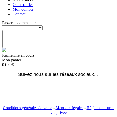
Commander
Mon compte
Contact
Passer la commande
Recherche en cours...
Mon panier
0
0.0
€
Suivez nous sur les réseaux sociaux... 
Conditions générales de vente
-
Mentions légales
-
Règlement sur la
vie privée