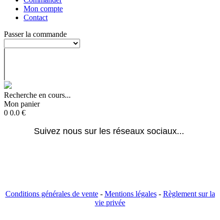
Mon compte
Contact
Passer la commande
Recherche en cours...
Mon panier
0
0.0
€
Suivez nous sur les réseaux sociaux... 
Conditions générales de vente
-
Mentions légales
-
Règlement sur la
vie privée