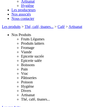
Artisanat
Hygiène
Les producteurs
Nos associés
Nous contacter
Les produits
>
Thé, café, tisanes...
>
Café
>
Artisanat
Nos Produits
Fruits Légumes
Produits laitiers
Fromage
Viande
Epicerie sucrée
Epicerie salée
Boissons
Pain
Vrac
Pâtisseries
Poisson
Hygiène
Divers
Artisanat
Thé, café, tisanes...