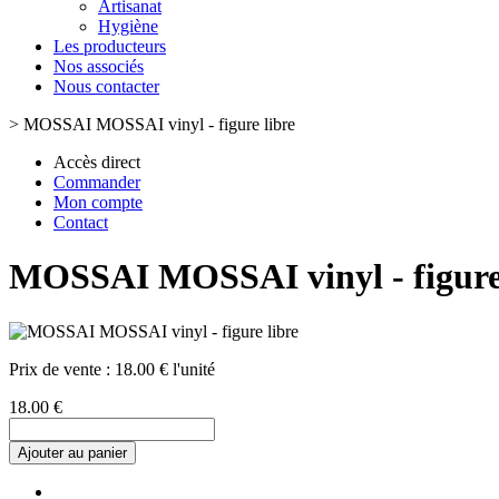
Artisanat
Hygiène
Les producteurs
Nos associés
Nous contacter
>
MOSSAI MOSSAI vinyl - figure libre
Accès direct
Commander
Mon compte
Contact
MOSSAI MOSSAI vinyl - figure 
Prix de vente :
18.00 € l'unité
18.00 €
Ajouter au panier