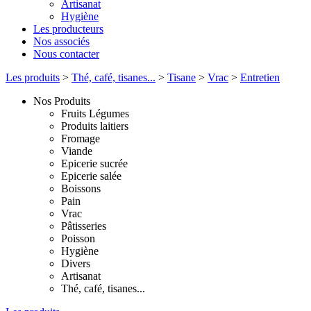
Artisanat
Hygiène
Les producteurs
Nos associés
Nous contacter
Les produits
>
Thé, café, tisanes...
>
Tisane
>
Vrac
>
Entretien
Nos Produits
Fruits Légumes
Produits laitiers
Fromage
Viande
Epicerie sucrée
Epicerie salée
Boissons
Pain
Vrac
Pâtisseries
Poisson
Hygiène
Divers
Artisanat
Thé, café, tisanes...