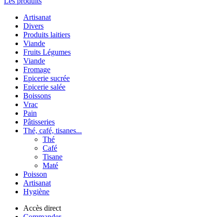
Les produits
Artisanat
Divers
Produits laitiers
Viande
Fruits Légumes
Viande
Fromage
Epicerie sucrée
Epicerie salée
Boissons
Vrac
Pain
Pâtisseries
Thé, café, tisanes...
Thé
Café
Tisane
Maté
Poisson
Artisanat
Hygiène
Accès direct
Commander