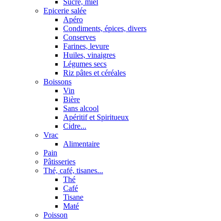
Sucre, miel
Epicerie salée
Apéro
Condiments, épices, divers
Conserves
Farines, levure
Huiles, vinaigres
Légumes secs
Riz pâtes et céréales
Boissons
Vin
Bière
Sans alcool
Apéritif et Spiritueux
Cidre...
Vrac
Alimentaire
Pain
Pâtisseries
Thé, café, tisanes...
Thé
Café
Tisane
Maté
Poisson