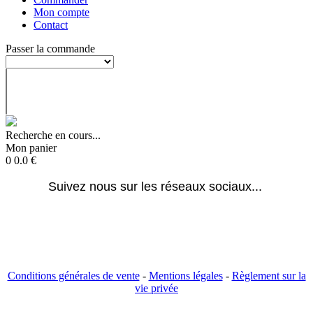
Mon compte
Contact
Passer la commande
Recherche en cours...
Mon panier
0
0.0
€
Suivez nous sur les réseaux sociaux... 
Conditions générales de vente
-
Mentions légales
-
Règlement sur la
vie privée