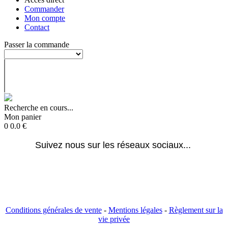
Commander
Mon compte
Contact
Passer la commande
Recherche en cours...
Mon panier
0
0.0
€
Suivez nous sur les réseaux sociaux... 
Conditions générales de vente
-
Mentions légales
-
Règlement sur la
vie privée