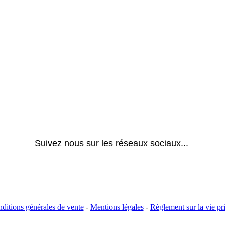
Suivez nous sur les réseaux sociaux... 
ditions générales de vente
-
Mentions légales
-
Règlement sur la vie pr