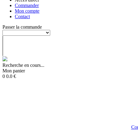
Commander
Mon compte
Contact
Passer la commande
Recherche en cours...
Mon panier
0
0.0
€
Con