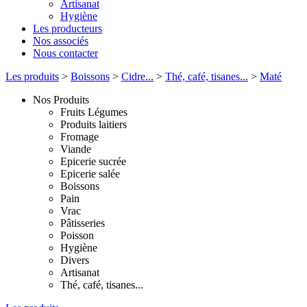
Artisanat
Hygiène
Les producteurs
Nos associés
Nous contacter
Les produits
>
Boissons
>
Cidre...
>
Thé, café, tisanes...
>
Maté
Nos Produits
Fruits Légumes
Produits laitiers
Fromage
Viande
Epicerie sucrée
Epicerie salée
Boissons
Pain
Vrac
Pâtisseries
Poisson
Hygiène
Divers
Artisanat
Thé, café, tisanes...