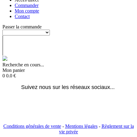
Commander
Mon compte
Contact
Passer la commande
Recherche en cours...
Mon panier
0
0.0
€
Suivez nous sur les réseaux sociaux... 
Conditions générales de vente
-
Mentions légales
-
Règlement sur la
vie privée