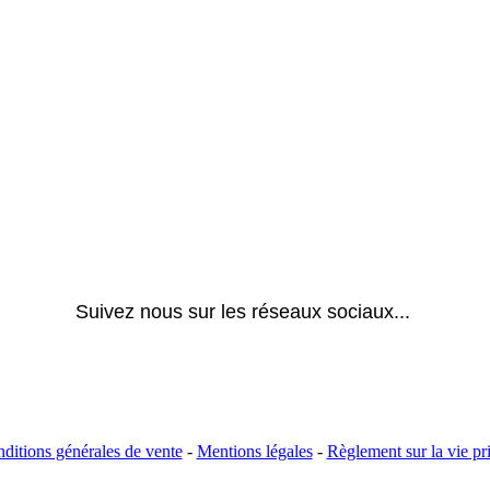
Suivez nous sur les réseaux sociaux... 
ditions générales de vente
-
Mentions légales
-
Règlement sur la vie pr