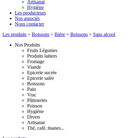
Artisanat
Hygiène
Les producteurs
Nos associés
Nous contacter
Les produits
>
Boissons
>
Bière
>
Boissons
>
Sans alcool
Nos Produits
Fruits Légumes
Produits laitiers
Fromage
Viande
Epicerie sucrée
Epicerie salée
Boissons
Pain
Vrac
Pâtisseries
Poisson
Hygiène
Divers
Artisanat
Thé, café, tisanes...