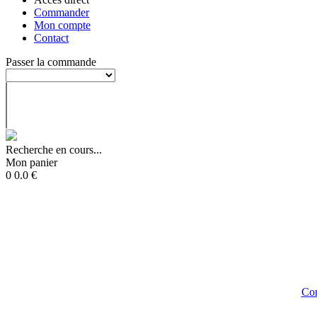
Commander
Mon compte
Contact
Passer la commande
Recherche en cours...
Mon panier
0
0.0
€
Con