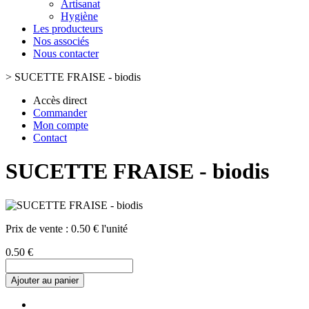
Artisanat
Hygiène
Les producteurs
Nos associés
Nous contacter
>
SUCETTE FRAISE - biodis
Accès direct
Commander
Mon compte
Contact
SUCETTE FRAISE - biodis
Prix de vente :
0.50 € l'unité
0.50 €
Ajouter au panier