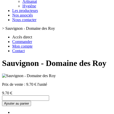
Artisanat
Hygiène
Les producteurs
Nos associés
Nous contacter
>
Sauvignon - Domaine des Roy
Accès direct
Commander
Mon compte
Contact
Sauvignon - Domaine des Roy
Prix de vente :
9.70 € l'unité
9.70 €
Ajouter au panier