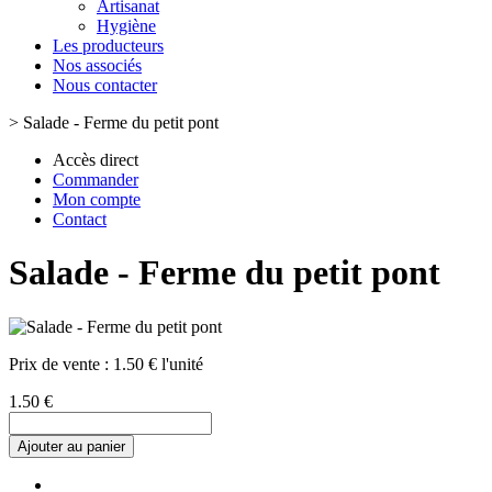
Artisanat
Hygiène
Les producteurs
Nos associés
Nous contacter
>
Salade - Ferme du petit pont
Accès direct
Commander
Mon compte
Contact
Salade - Ferme du petit pont
Prix de vente :
1.50 € l'unité
1.50 €
Ajouter au panier