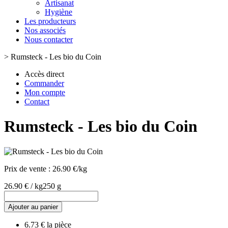
Artisanat
Hygiène
Les producteurs
Nos associés
Nous contacter
>
Rumsteck - Les bio du Coin
Accès direct
Commander
Mon compte
Contact
Rumsteck - Les bio du Coin
Prix de vente :
26.90 €/kg
26.90 € / kg
250 g
Ajouter au panier
6.73 € la pièce