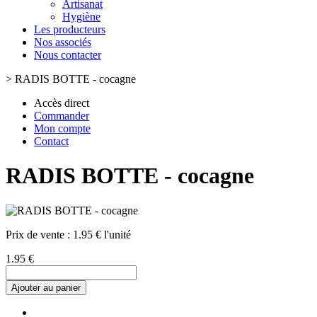
Artisanat
Hygiène
Les producteurs
Nos associés
Nous contacter
>
RADIS BOTTE - cocagne
Accès direct
Commander
Mon compte
Contact
RADIS BOTTE - cocagne
Prix de vente :
1.95 € l'unité
1.95 €
Ajouter au panier