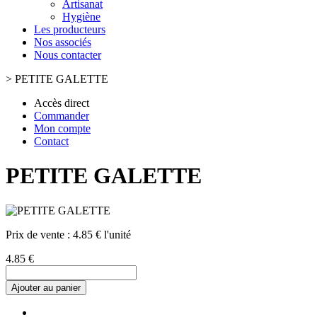
Artisanat
Hygiène
Les producteurs
Nos associés
Nous contacter
>
PETITE GALETTE
Accès direct
Commander
Mon compte
Contact
PETITE GALETTE
Prix de vente :
4.85 € l'unité
4.85 €
Ajouter au panier