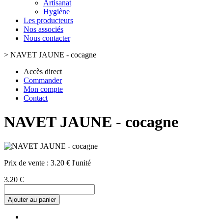
Artisanat
Hygiène
Les producteurs
Nos associés
Nous contacter
>
NAVET JAUNE - cocagne
Accès direct
Commander
Mon compte
Contact
NAVET JAUNE - cocagne
Prix de vente :
3.20 € l'unité
3.20 €
Ajouter au panier