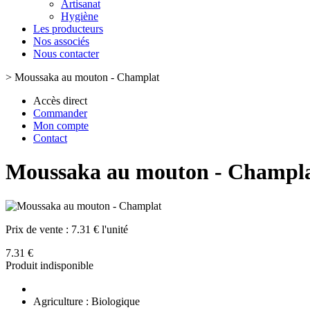
Artisanat
Hygiène
Les producteurs
Nos associés
Nous contacter
>
Moussaka au mouton - Champlat
Accès direct
Commander
Mon compte
Contact
Moussaka au mouton - Champl
Prix de vente :
7.31 € l'unité
7.31 €
Produit indisponible
Agriculture : Biologique