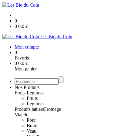
0
0
0.0
€
Les Bio du Coin
Mon compte
0
Favoris
0
0.0
€
Mon panier
Nos Produits
Fruits Légumes
Fruits
Légumes
Produits laitiers
Fromage
Viande
Porc
Bœuf
Veau