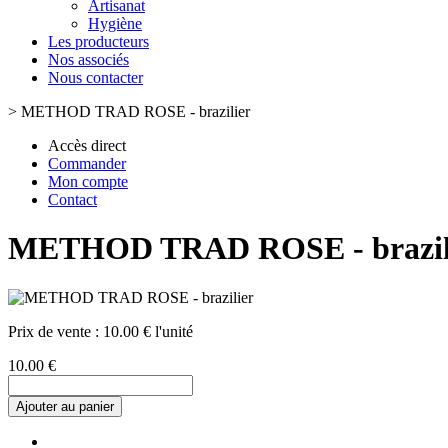
Artisanat
Hygiène
Les producteurs
Nos associés
Nous contacter
>
METHOD TRAD ROSE - brazilier
Accès direct
Commander
Mon compte
Contact
METHOD TRAD ROSE - brazil
Prix de vente :
10.00 € l'unité
10.00 €
Ajouter au panier