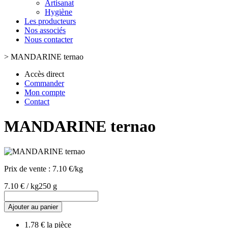
Artisanat
Hygiène
Les producteurs
Nos associés
Nous contacter
>
MANDARINE ternao
Accès direct
Commander
Mon compte
Contact
MANDARINE ternao
Prix de vente :
7.10 €/kg
7.10 € / kg
250 g
Ajouter au panier
1.78 € la pièce