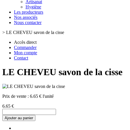
Artisanat
Hygiène
Les producteurs
Nos associés
Nous contacter
>
LE CHEVEU savon de la cisse
Accès direct
Commander
Mon compte
Contact
LE CHEVEU savon de la cisse
Prix de vente :
6.65 € l'unité
6.65 €
Ajouter au panier