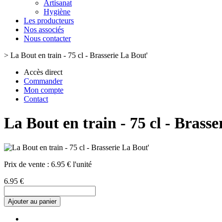
Artisanat
Hygiène
Les producteurs
Nos associés
Nous contacter
>
La Bout en train - 75 cl - Brasserie La Bout'
Accès direct
Commander
Mon compte
Contact
La Bout en train - 75 cl - Brasse
Prix de vente :
6.95 € l'unité
6.95 €
Ajouter au panier