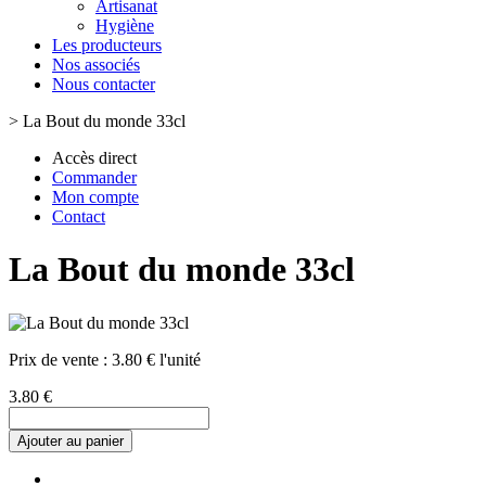
Artisanat
Hygiène
Les producteurs
Nos associés
Nous contacter
>
La Bout du monde 33cl
Accès direct
Commander
Mon compte
Contact
La Bout du monde 33cl
Prix de vente :
3.80 € l'unité
3.80 €
Ajouter au panier