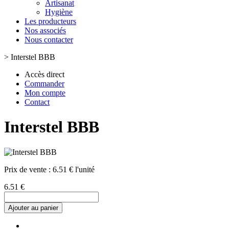
Artisanat
Hygiène
Les producteurs
Nos associés
Nous contacter
>
Interstel BBB
Accès direct
Commander
Mon compte
Contact
Interstel BBB
Prix de vente :
6.51 € l'unité
6.51 €
Ajouter au panier