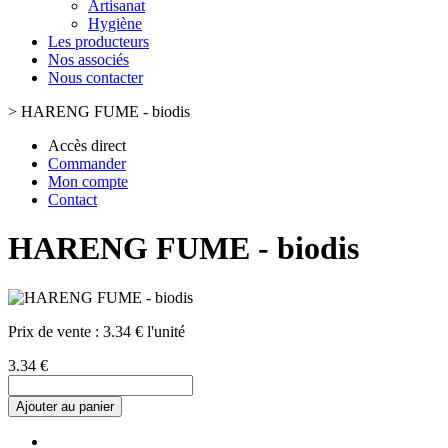
Artisanat
Hygiène
Les producteurs
Nos associés
Nous contacter
>
HARENG FUME - biodis
Accès direct
Commander
Mon compte
Contact
HARENG FUME - biodis
Prix de vente :
3.34 € l'unité
3.34 €
Ajouter au panier