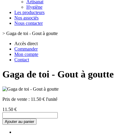
Artisanat
Hygiène
Les producteurs
Nos associés
Nous contacter
>
Gaga de toi - Gout à goutte
Accès direct
Commander
Mon compte
Contact
Gaga de toi - Gout à goutte
Prix de vente :
11.50 € l'unité
11.50 €
Ajouter au panier