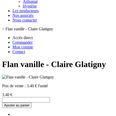
Artisanat
Hygiène
Les producteurs
Nos associés
Nous contacter
>
Flan vanille - Claire Glatigny
Accès direct
Commander
Mon compte
Contact
Flan vanille - Claire Glatigny
Prix de vente :
3.40 € l'unité
3.40 €
Ajouter au panier