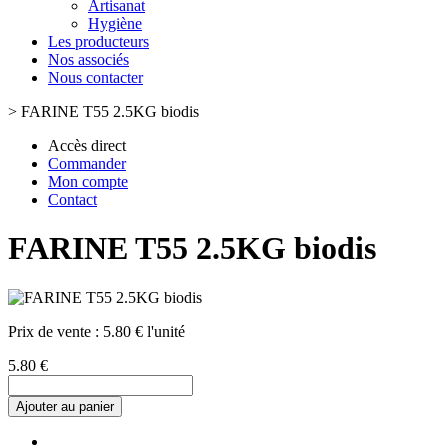
Artisanat
Hygiène
Les producteurs
Nos associés
Nous contacter
>
FARINE T55 2.5KG biodis
Accès direct
Commander
Mon compte
Contact
FARINE T55 2.5KG biodis
Prix de vente :
5.80 € l'unité
5.80 €
Ajouter au panier