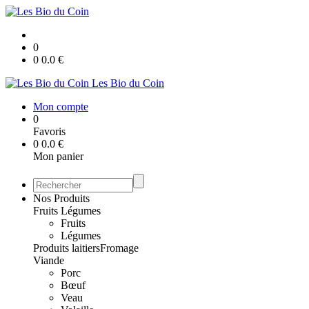
0
0
0.0
€
Les Bio du Coin
Mon compte
0
Favoris
0
0.0
€
Mon panier
Nos Produits
Fruits Légumes
Fruits
Légumes
Produits laitiers
Fromage
Viande
Porc
Bœuf
Veau