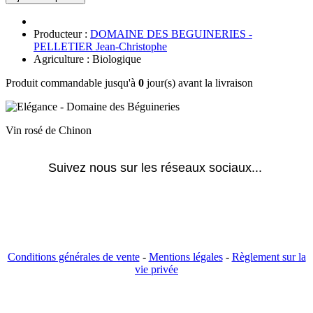
Producteur :
DOMAINE DES BEGUINERIES -
PELLETIER Jean-Christophe
Agriculture : Biologique
Produit commandable jusqu'à
0
jour(s) avant la livraison
Vin rosé de Chinon
Suivez nous sur les réseaux sociaux... 
Conditions générales de vente
-
Mentions légales
-
Règlement sur la
vie privée