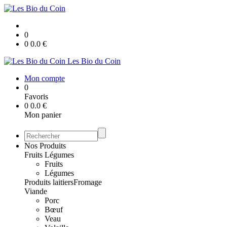
0
0
0.0
€
Les Bio du Coin
Mon compte
0
Favoris
0
0.0
€
Mon panier
Nos Produits
Fruits Légumes
Fruits
Légumes
Produits laitiers
Fromage
Viande
Porc
Bœuf
Veau