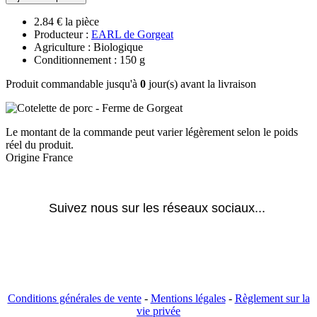
2.84 € la pièce
Producteur :
EARL de Gorgeat
Agriculture : Biologique
Conditionnement : 150 g
Produit commandable jusqu'à
0
jour(s) avant la livraison
Le montant de la commande peut varier légèrement selon le poids
réel du produit.
Origine France
Suivez nous sur les réseaux sociaux... 
Conditions générales de vente
-
Mentions légales
-
Règlement sur la
vie privée