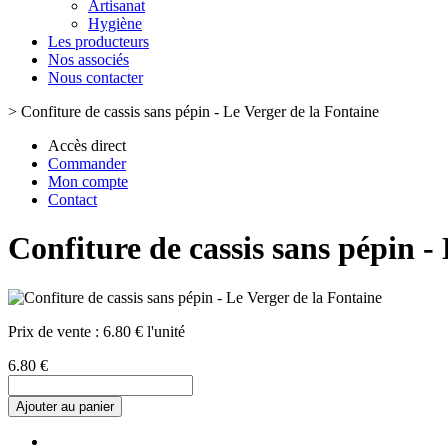
Artisanat
Hygiène
Les producteurs
Nos associés
Nous contacter
>
Confiture de cassis sans pépin - Le Verger de la Fontaine
Accès direct
Commander
Mon compte
Contact
Confiture de cassis sans pépin -
Prix de vente :
6.80 € l'unité
6.80 €
Ajouter au panier