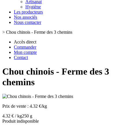
Artisanat
Hygiène
Les producteurs
Nos associés
Nous contacter
>
Chou chinois - Ferme des 3 chemins
Accès direct
Commander
Mon compte
Contact
Chou chinois - Ferme des 3
chemins
Prix de vente :
4.32 €/kg
4.32 € / kg
250 g
Produit indisponible