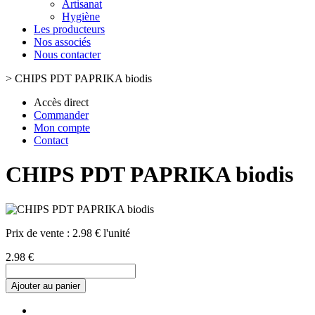
Artisanat
Hygiène
Les producteurs
Nos associés
Nous contacter
>
CHIPS PDT PAPRIKA biodis
Accès direct
Commander
Mon compte
Contact
CHIPS PDT PAPRIKA biodis
Prix de vente :
2.98 € l'unité
2.98 €
Ajouter au panier