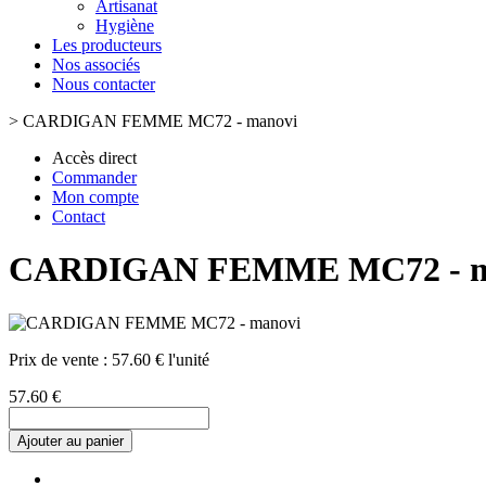
Artisanat
Hygiène
Les producteurs
Nos associés
Nous contacter
>
CARDIGAN FEMME MC72 - manovi
Accès direct
Commander
Mon compte
Contact
CARDIGAN FEMME MC72 - m
Prix de vente :
57.60 € l'unité
57.60 €
Ajouter au panier