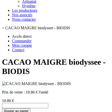
Artisanat
Hygiène
Les producteurs
Nos associés
Nous contacter
>
CACAO MAIGRE biodyssee - BIODIS
Accès direct
Commander
Mon compte
Contact
CACAO MAIGRE biodyssee -
BIODIS
Prix de vente :
10.86 € l'unité
10.86 €
Ajouter au panier