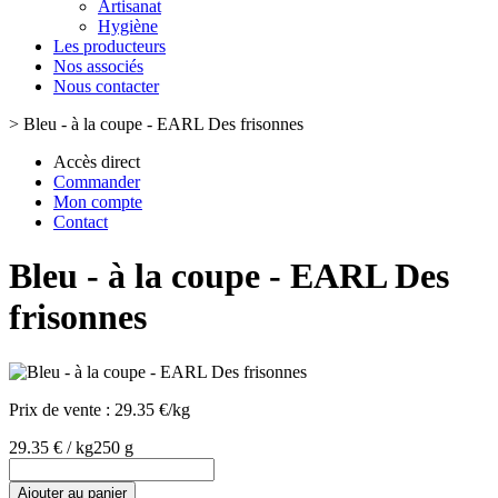
Artisanat
Hygiène
Les producteurs
Nos associés
Nous contacter
>
Bleu - à la coupe - EARL Des frisonnes
Accès direct
Commander
Mon compte
Contact
Bleu - à la coupe - EARL Des
frisonnes
Prix de vente :
29.35 €/kg
29.35 € / kg
250 g
Ajouter au panier