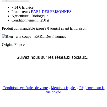
7.34 € la pièce
Producteur :
EARL DES FRISONNES
Agriculture : Biologique
Conditionnement : 250 g
Produit commandable jusqu'à
0
jour(s) avant la livraison
Origine France
Suivez nous sur les réseaux sociaux... 
Conditions générales de vente
-
Mentions légales
-
Règlement sur la
vie privée