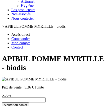
Artisanat
Hygiène
Les producteurs
Nos associés
Nous contacter
>
APIBUL POMME MYRTILLE - biodis
Accès direct
Commander
Mon compte
Contact
APIBUL POMME MYRTILLE
- biodis
Prix de vente :
5.36 € l'unité
5.36 €
Ajouter au panier