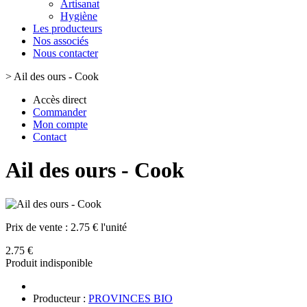
Artisanat
Hygiène
Les producteurs
Nos associés
Nous contacter
>
Ail des ours - Cook
Accès direct
Commander
Mon compte
Contact
Ail des ours - Cook
Prix de vente :
2.75 € l'unité
2.75 €
Produit indisponible
Producteur :
PROVINCES BIO