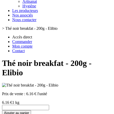
Artisanat
Hygiène
Les producteurs
Nos associés
Nous contacter
>
Thé noir breakfat - 200g - Elibio
Accès direct
Commander
Mon compte
Contact
Thé noir breakfat - 200g -
Elibio
Prix de vente :
6.16 € l'unité
6.16 €
1 kg
Ajouter au panier