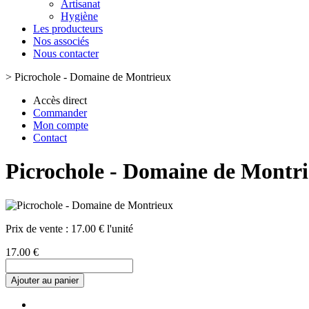
Artisanat
Hygiène
Les producteurs
Nos associés
Nous contacter
>
Picrochole - Domaine de Montrieux
Accès direct
Commander
Mon compte
Contact
Picrochole - Domaine de Montr
Prix de vente :
17.00 € l'unité
17.00 €
Ajouter au panier