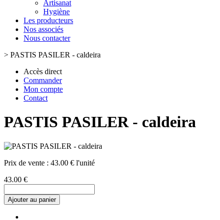
Artisanat
Hygiène
Les producteurs
Nos associés
Nous contacter
>
PASTIS PASILER - caldeira
Accès direct
Commander
Mon compte
Contact
PASTIS PASILER - caldeira
Prix de vente :
43.00 € l'unité
43.00 €
Ajouter au panier