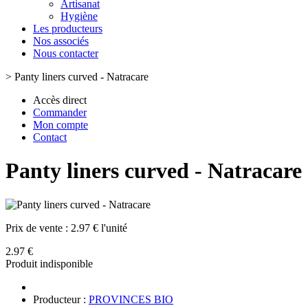
Artisanat
Hygiène
Les producteurs
Nos associés
Nous contacter
>
Panty liners curved - Natracare
Accès direct
Commander
Mon compte
Contact
Panty liners curved - Natracare
Prix de vente :
2.97 € l'unité
2.97 €
Produit indisponible
Producteur :
PROVINCES BIO