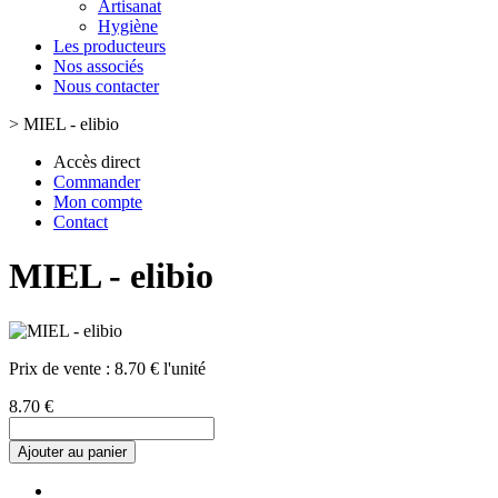
Artisanat
Hygiène
Les producteurs
Nos associés
Nous contacter
>
MIEL - elibio
Accès direct
Commander
Mon compte
Contact
MIEL - elibio
Prix de vente :
8.70 € l'unité
8.70 €
Ajouter au panier