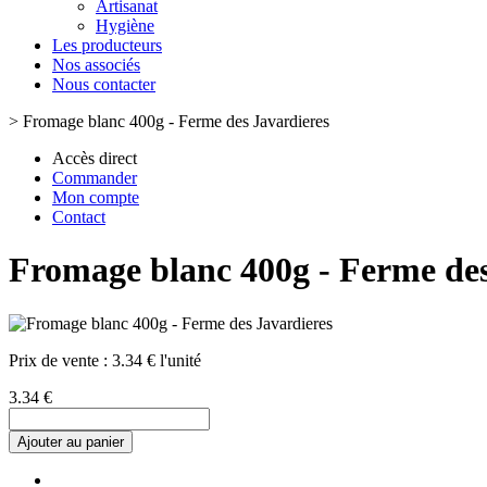
Artisanat
Hygiène
Les producteurs
Nos associés
Nous contacter
>
Fromage blanc 400g - Ferme des Javardieres
Accès direct
Commander
Mon compte
Contact
Fromage blanc 400g - Ferme des
Prix de vente :
3.34 € l'unité
3.34 €
Ajouter au panier